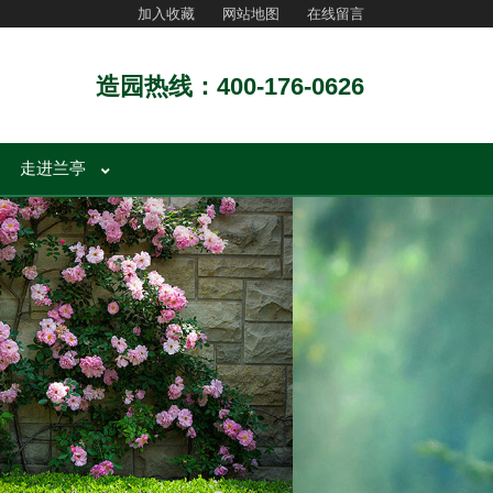
加入收藏
网站地图
在线留言
造园热线：400-176-0626
走进兰亭