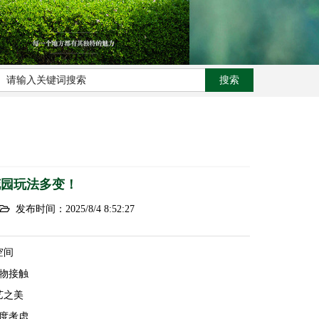
花园玩法多变！
发布时间：2025/8/4 8:52:27
空间
物接触
艺之美
度考虑