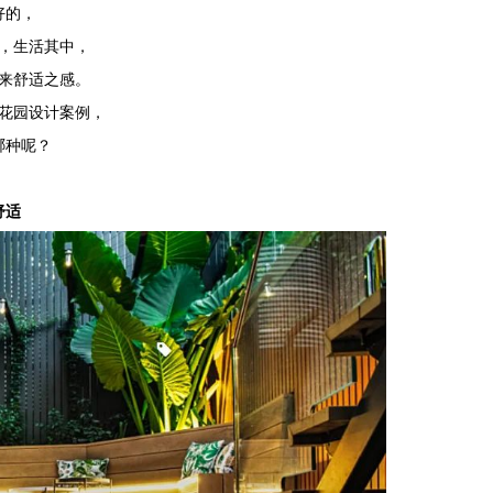
好的，
，生活其中，
来舒适之感。
花园设计案例，
哪种呢？
舒适