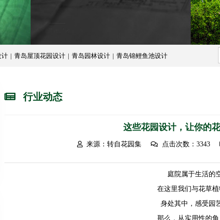
设计
|
青岛屋顶花园设计
|
青岛园林设计
|
青岛锦鲤鱼池设计
行业动态
这些花园设计，让你的
来源：转自花园集
点击次数：3343
庭院属于生活的
在这里我们与花草植
身处其中，感受园
那么，从实用性的角