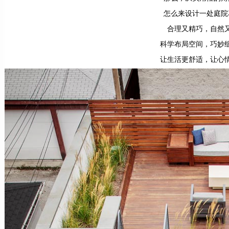
怎么来设计一处庭院
合理又精巧，自然
科学布局空间，巧妙
让生活更舒适，让心