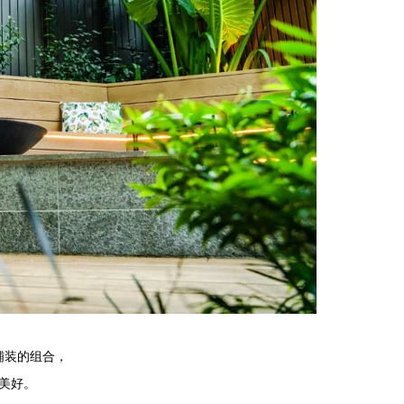
铺装的组合，
美好。